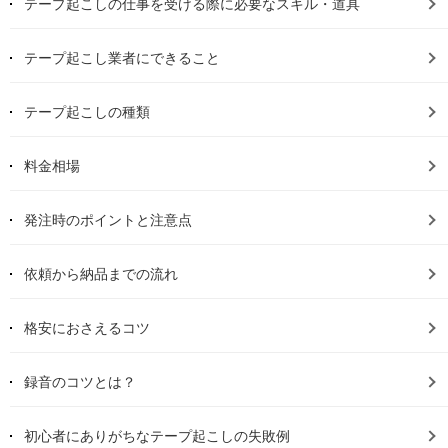
テープ起こしの仕事を受ける際に必要なスキル・道具
テープ起こし業者にできること
テープ起こしの種類
料金相場
発注時のポイントと注意点
依頼から納品までの流れ
格安におさえるコツ
録音のコツとは？
初心者にありがちなテープ起こしの失敗例