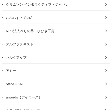
クリムゾン インタラクティブ・ジャパン
おふぃす・てのん
NPO法人ぺりの邑 ひびき工房
アルファテキスト
ハルクアップ
アミー
office＋Kai
aiwords（アイワーズ）