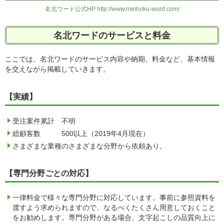
名北ワード公式HP http://www.meihoku-word.com/
名北ワードのサービスと料金
ここでは、名北ワードのサービス内容や納期、料金など、基本情報
を交えながら掲載していきます。
【実績】
受注案件累計 不明
総顧客数 500以上（2019年4月現在）
さまざまな業種のさまざまな分野から依頼あり。
【専門分野ごとの対応】
一律料金で様々な専門分野に対応しています。事前に参照資料を
渡すよう求められますので、なるべくたくさん用意しておくこと
をお勧めします。専門分野がある場合、文字起こしの品質向上に