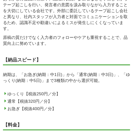
テープ起こしを行い、発言者の意図を汲み取りながら入力すること
を大切にしている会社です。外部に委託しているテープ起こし会社
と異なり、社内スタッフが入力者と対面でコミュニケーションを取
るため、認識不足や勘違いによるミスが発生しにくくなっていま
す。
原稿の質だけでなく入力者のフォローやケアも重視することで、品
質向上に努めています。
【納品スピード】
納期は、「お急ぎ(納期：中1日)」から「通常(納期：中3日)」、「ゆ
っくり(納期：中5日)」まで3種類の中から選択可能。
ゆっくり【税抜250円／分】
通常【税抜320円／分】
お急ぎ【税抜400円／分】
【料金】