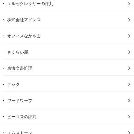
エルセクレタリーの評判
株式会社アドレス
オフィスなかやま
さくらい屋
東海文書処理
デック
ワードワープ
ビーコスの評判
エムストーン