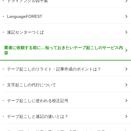
トライアングル西千葉
LanguageFOREST
速記センターつくば
業者に依頼する前に…知っておきたいテープ起こしのサービス内
容
テープ起こしのリライト・記事作成のポイントは？
文字起こしの代行について
テープ起こしに使われる校正記号
テープ起こしと速記の違いとは？