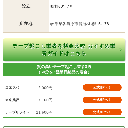
設立
昭和60年7月
所在地
岐阜県各務原市鵜沼羽場町5-176
テープ起こし業者を料金比較 おすすめ業
者ガイドはこちら
質の高いテープ起こし業者3選
（60分を3営業日納品の場合）
12,000円
公式HPへ！
コエラボ
17,160円
公式HPへ！
東京反訳
21,600円
公式HPへ！
テープリライト