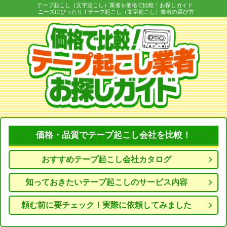
テープ起こし（文字起こし）業者を価格で比較！お探しガイド
ニーズにぴったり！テープ起こし（文字起こし）業者の選び方
価格・品質でテープ起こし会社を比較！
おすすめテープ起こし会社カタログ
知っておきたいテープ起こしのサービス内容
頼む前に要チェック！実際に依頼してみました