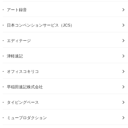
アート録音
日本コンベンションサービス（JCS）
エディテージ
津軽速記
オフィスコキリコ
早稲田速記株式会社
タイピングベース
ミュープロダクション