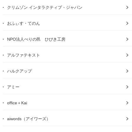
クリムゾン インタラクティブ・ジャパン
おふぃす・てのん
NPO法人ぺりの邑 ひびき工房
アルファテキスト
ハルクアップ
アミー
office＋Kai
aiwords（アイワーズ）