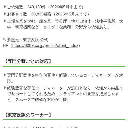
ご依頼数 249,160件（2026年5月末まで）
お客さま数 30,833顧客（2026年5月末まで）
上場企業を含む一般企業、官公庁・地方自治体、法律事務所、大
学・研究機関など、さまざまな業種・分野から依頼あり。
※参照元：東京反訳 公式
HP（
https://8089.co.jp/profile/client_index
）
【専門分野ごとの対応】
専門分野案件を毎年何百件と経験しているコーディネーターが対
応。
経験豊富な専任コーディネーターが窓口となり、依頼から納品ま
でサポートしてくれるため、クライアントの要望を把握しやす
く、スムーズで的確な対応が可能。
【東京反訳のワーカー】