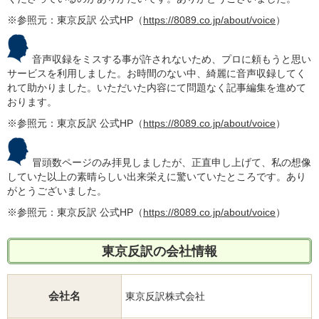
※参照元：東京反訳 公式HP（
https://8089.co.jp/about/voice
）
音声収録をミスする事が許されないため、プロに頼もうと思い
サービスを利用しました。お時間のない中、綺麗に音声収録してく
れて助かりました。いただいた内容にて問題なく記事編集を進めて
おります。
※参照元：東京反訳 公式HP（
https://8089.co.jp/about/voice
）
冒頭数ページのみ拝見しましたが、正直申し上げて、私の想像
していた以上の素晴らしい出来栄えに驚いていたところです。あり
がとうございました。
※参照元：東京反訳 公式HP（
https://8089.co.jp/about/voice
）
東京反訳の会社情報
会社名
東京反訳株式会社