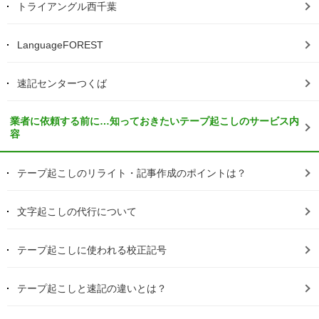
トライアングル西千葉
LanguageFOREST
速記センターつくば
業者に依頼する前に…知っておきたいテープ起こしのサービス内
容
テープ起こしのリライト・記事作成のポイントは？
文字起こしの代行について
テープ起こしに使われる校正記号
テープ起こしと速記の違いとは？