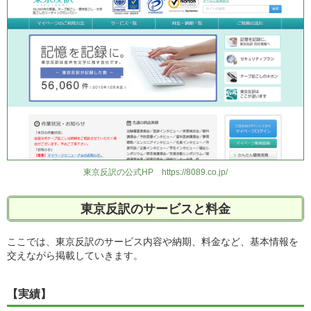
東京反訳の公式HP https://8089.co.jp/
東京反訳のサービスと料金
ここでは、東京反訳のサービス内容や納期、料金など、基本情報を
交えながら掲載していきます。
【実績】