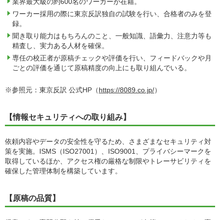
業界最大級の約600名のワーカーが在籍。
ワーカー採用の際に東京反訳独自の試験を行い、合格者のみを登
録。
聞き取り能力はもちろんのこと、一般知識、語彙力、注意力等も
精査し、実力ある人材を確保。
専任の校正者が原稿チェックや評価を行い、フィードバックや月
ごとの評価を通じて原稿精度の向上にも取り組んでいる。
※参照元：東京反訳 公式HP（
https://8089.co.jp/
）
【情報セキュリティへの取り組み】
依頼内容やデータの安全性を守るため、さまざまなセキュリティ対
策を実施。ISMS（ISO27001）、ISO9001、プライバシーマークを
取得しているほか、アクセス権の厳格な制限やトレーサビリティを
確保した管理体制を構築しています。
【原稿の品質】