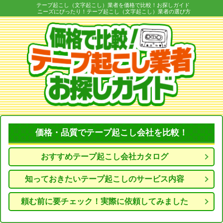
テープ起こし（文字起こし）業者を価格で比較！お探しガイド
ニーズにぴったり！テープ起こし（文字起こし）業者の選び方
価格・品質でテープ起こし会社を比較！
おすすめテープ起こし会社カタログ
知っておきたいテープ起こしのサービス内容
頼む前に要チェック！実際に依頼してみました