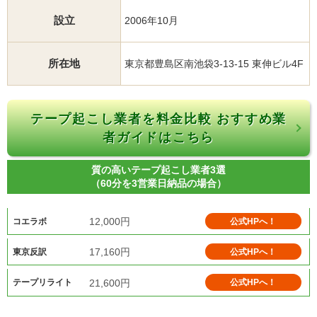
設立
2006年10月
所在地
東京都豊島区南池袋3-13-15 東伸ビル4F
テープ起こし業者を料金比較 おすすめ業
者ガイドはこちら
質の高いテープ起こし業者3選
（60分を3営業日納品の場合）
12,000円
公式HPへ！
コエラボ
17,160円
公式HPへ！
東京反訳
21,600円
公式HPへ！
テープリライト