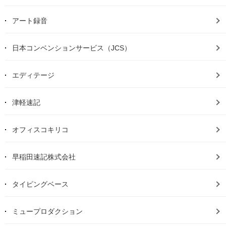
アート録音
日本コンベンションサービス（JCS）
エディテージ
津軽速記
オフィスコキリコ
早稲田速記株式会社
タイピングベース
ミュープロダクション